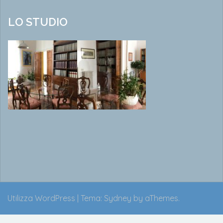
LO STUDIO
Utilizza WordPress
|
Tema:
Sydney
by aThemes.