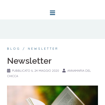
Vai
al
contenuto
BLOG
NEWSLETTER
Newsletter
PUBBLICATO IL
24 MAGGIO 2020
ANNAMARIA DEL
CHICCA