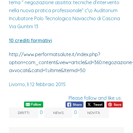
tema “ negoziazione assitita: tecniche d’intervento
nella nuova pratica professionale” c\o Auditorium
Incubatore Polo Tecnologico Navacchio di Cascina
Via Giuntini 13
10 crediti formativi
http://www.performatsalute.it/index.php?
option=com_content&view=article&id=360:negoziazione
avvocati&catid=1:ultime&Itemid=50
Livorno, lì 12 febbraio 2015
Please follow and like us:
0
0
DIRITTI
NEWS
NOVITÀ