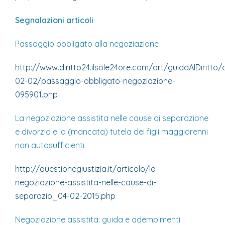
Segnalazioni articoli
Passaggio obbligato alla negoziazione
http://www.diritto24.ilsole24ore.com/art/guidaAlDiritto/d
02-02/passaggio-obbligato-negoziazione-
095901.php
La negoziazione assistita nelle cause di separazione
e divorzio e la (mancata) tutela dei figli maggiorenni
non autosufficienti
http://questionegiustizia.it/articolo/la-
negoziazione-assistita-nelle-cause-di-
separazio_04-02-2015.php
Negoziazione assistita: guida e adempimenti