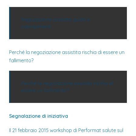
Negoziazione assistita: guida e
adempimenti
Perché la negoziazione assistita rischia di essere un
fallimento?
Perché la negoziazione assistita rischia di
essere un fallimento?
Segnalazione di iniziativa
Il 21 febbraio 2015 workshop di Performat salute sul