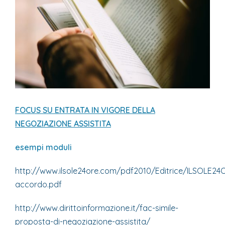
FOCUS SU ENTRATA IN VIGORE DELLA
NEGOZIAZIONE ASSISTITA
esempi moduli
http://www.ilsole24ore.com/pdf2010/Editrice/ILSOLE
accordo.pdf
http://www.dirittoinformazione.it/fac-simile-
proposta-di-negoziazione-assistita/