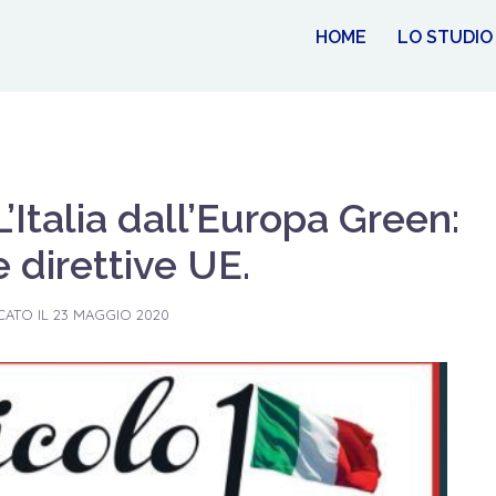
HOME
LO STUDIO
’Italia dall’Europa Green:
 direttive UE.
CATO IL
23 MAGGIO 2020