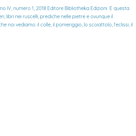
Anno IV, numero 1, 2018 Editore Bibliotheka Edizioni E questa
ri, libri nei ruscelli, prediche nelle pietre e ovunque il
oi vediamo: il colle, il pomeriggio, lo scoiattolo, l’eclissi, il