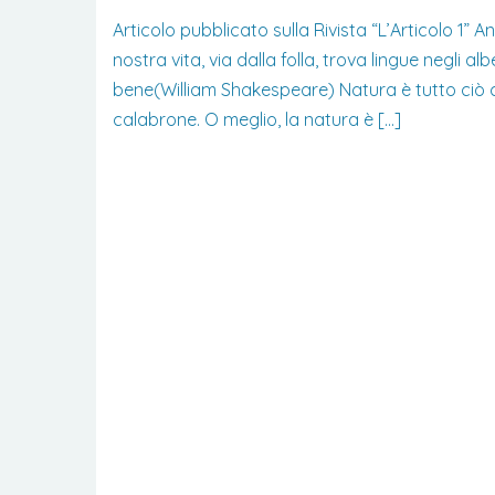
Articolo pubblicato sulla Rivista “L’Articolo 1” 
nostra vita, via dalla folla, trova lingue negli albe
bene(William Shakespeare) Natura è tutto ciò che n
calabrone. O meglio, la natura è […]