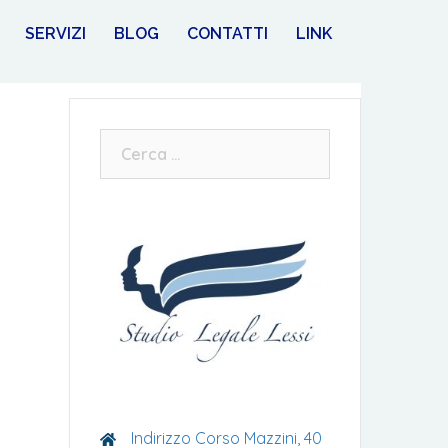
SERVIZI
BLOG
CONTATTI
LINK
Ricerca
per:
Indirizzo Corso Mazzini, 40