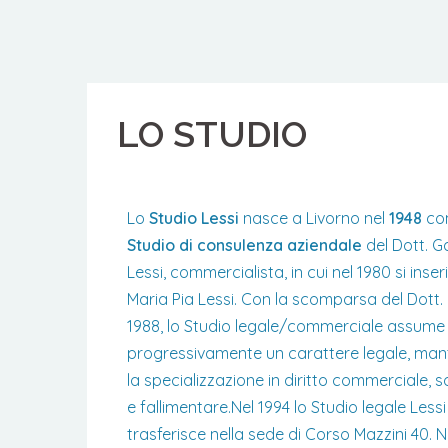
LO STUDIO
Lo
Studio Lessi
nasce a Livorno nel
1948
co
Studio di consulenza aziendale
del Dott. 
Lessi, commercialista, in cui nel 1980 si inseri
Maria Pia Lessi. Con la scomparsa del Dott. 
1988, lo Studio legale/commerciale assume
progressivamente un carattere legale, ma
la specializzazione in diritto commerciale, s
e fallimentare.Nel 1994 lo Studio legale Lessi 
trasferisce nella sede di Corso Mazzini 40. N