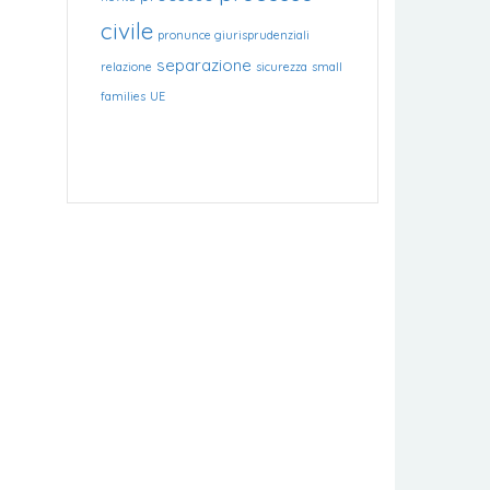
civile
pronunce giurisprudenziali
separazione
relazione
sicurezza
small
families
UE