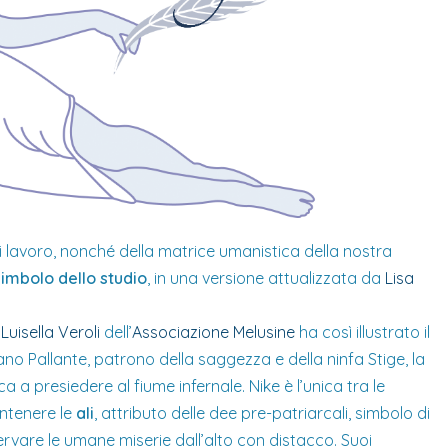
i lavoro, nonché della matrice umanistica della nostra
imbolo dello studio
, in una versione attualizzata da
Lisa
Luisella Veroli
dell’
Associazione Melusine
ha così illustrato il
itano Pallante, patrono della saggezza e della ninfa Stige, la
a a presiedere al fiume infernale. Nike è l’unica tra le
antenere le
ali
, attributo delle dee pre-patriarcali, simbolo di
ervare le umane miserie dall’alto con distacco. Suoi