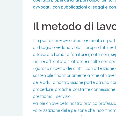
operatori/operatrici di pari opportunità, c
avvocati, con pubblicazioni di saggi e cont
Il metodo di lav
L’impostazione dello Studio è mirata in part
di disagio o vedono violati i propri diritti ne
di lavoro o l’ambito familiare (matrimoni, se
inoltre affrontato, trattato e risolto con spi
rigoroso rispetto dei diritti , con attenzione
sostenibile finanziariamente anche attraverso
delle adr. La nostra visione parte da una con
procedure, pratiche, costante connessione con
prestiamo il servizio.
Parole chiave della nostra pratica profession
valorizzazione delle persone che incontriamo