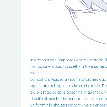
In armonia con l’impostazione e il metodo d
formazione, abbiamo scelto la
Nike come s
Massei
La nostra preziosa amica mito-archeologa
significato del logo. La Nike era figlia del T
più prestigiosa delle oceanine in quanto unic
divinità olimpiche del periodo classico a m
un femminile che sa spiccare il volo per oss