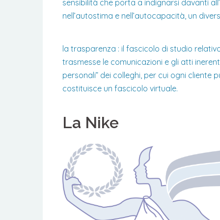
sensibilità che porta a indignarsi davanti all
nell’autostima e nell’autocapacità, un diver
la trasparenza : il fascicolo di studio relati
trasmesse le comunicazioni e gli atti inerent
personali” dei colleghi, per cui ogni cliente 
costituisce un fascicolo virtuale.
La Nike