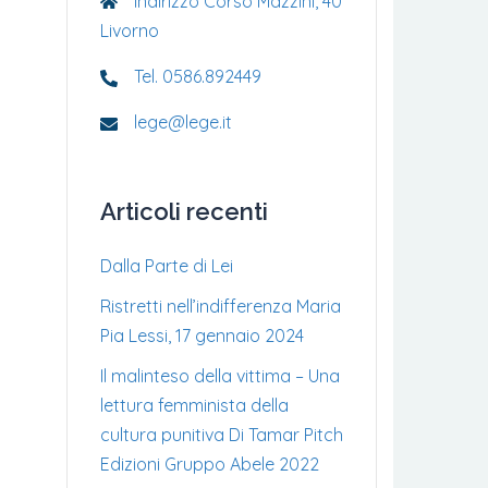
Indirizzo Corso Mazzini, 40
Livorno
Tel. 0586.892449
lege@lege.it
Articoli recenti
Dalla Parte di Lei
Ristretti nell’indifferenza Maria
Pia Lessi, 17 gennaio 2024
Il malinteso della vittima – Una
lettura femminista della
cultura punitiva Di Tamar Pitch
Edizioni Gruppo Abele 2022