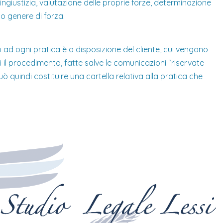
’ingiustizia, valutazione delle proprie forze, determinazione
so genere di forza.
vo ad ogni pratica è a disposizione del cliente, cui vengono
i il procedimento, fatte salve le comunicazioni “riservate
può quindi costituire una cartella relativa alla pratica che