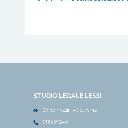
STUDIO LEGALE LESSI
Corso Mazzini, 40 (LIvorno)
0586.892449