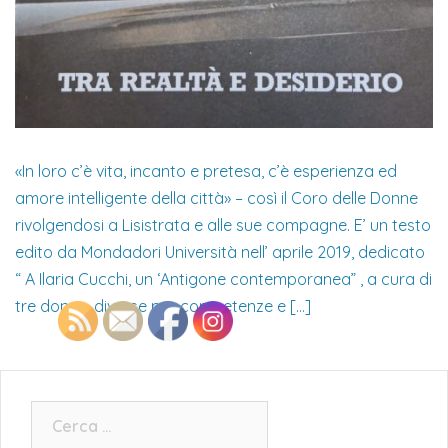
«In loro c’è vita, incanto e pretesa, c’è esperienza ed
amore intelligente della città» – così il Coro delle Donne
rivolgendosi a Lisistrata e alle sue compagne. E’ un testo
edito da Mondadori Università nell’ aprile 2019, dedicato
“ A Ilaria Cucchi, un ‘Antigone contemporanea” , a cura di
tre donne, diverse per competenze e […]
Ricerca
per: