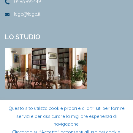
0586.892449
lege@lege.it
LO STUDIO
Questo sito utilizza cookie propri e di altri siti per fornire
servizi e per assicurare la migliore esperienza di
navigazione.
Cliccando su "Accetto" acconsenti all’uso dei cookie.