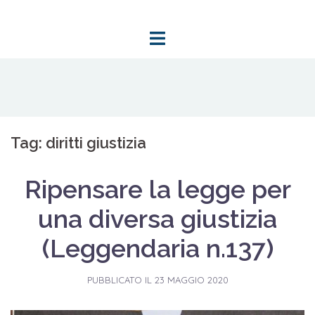
Vai
al
contenuto
Tag: diritti giustizia
Ripensare la legge per
una diversa giustizia
(Leggendaria n.137)
PUBBLICATO IL
23 MAGGIO 2020