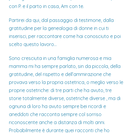
con P. e il parto in casa, Am con te.
Partirei da qui, dal passaggio di testimone, dalla
gratitudine per la genealogia di donne in cui ti
inserisci, per raccontare come hai conosciuto e poi
scelto questo lavoro…
Sono cresciuta in una famiglia numerosa e mia
mamma mi ha sempre parlato, sin da piccola, della
gratitudine, del rispetto e dell’ammirazione che
provava verso la propria ostetrica, o meglio verso le
proprie ostetriche: di tre parti che ha avuto, tre
storie totalmente diverse, ostetriche diverse , ma di
ognuna di loro ha avuto sempre bei ricordi e
aneddoti che racconta sempre col sorriso
riconoscente anche a distanza di molti anni.
Probabilmente è durante quei racconti che ho