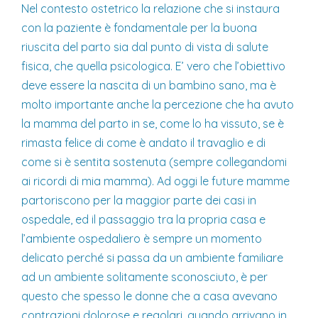
Nel contesto ostetrico la relazione che si instaura
con la paziente è fondamentale per la buona
riuscita del parto sia dal punto di vista di salute
fisica, che quella psicologica. E’ vero che l’obiettivo
deve essere la nascita di un bambino sano, ma è
molto importante anche la percezione che ha avuto
la mamma del parto in se, come lo ha vissuto, se è
rimasta felice di come è andato il travaglio e di
come si è sentita sostenuta (sempre collegandomi
ai ricordi di mia mamma). Ad oggi le future mamme
partoriscono per la maggior parte dei casi in
ospedale, ed il passaggio tra la propria casa e
l’ambiente ospedaliero è sempre un momento
delicato perché si passa da un ambiente familiare
ad un ambiente solitamente sconosciuto, è per
questo che spesso le donne che a casa avevano
contrazioni dolorose e regolari, quando arrivano in