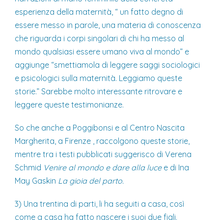
esperienza della maternità, “ un fatto degno di
essere messo in parole, una materia di conoscenza
che riguarda i corpi singolari di chi ha messo al
mondo qualsiasi essere umano viva al mondo” e
aggiunge “smettiamola di leggere saggi sociologici
e psicologici sulla maternità. Leggiamo queste
storie.” Sarebbe molto interessante ritrovare e
leggere queste testimonianze.
So che anche a Poggibonsi e al Centro Nascita
Margherita, a Firenze , raccolgono queste storie,
mentre tra i testi pubblicati suggerisco di Verena
Schmid
Venire al mondo e dare alla luce
e di Ina
May Gaskin
La gioia del parto.
3) Una trentina di parti, li ha seguiti a casa, così
come a casa ha fatto nascere i suoi due figli.