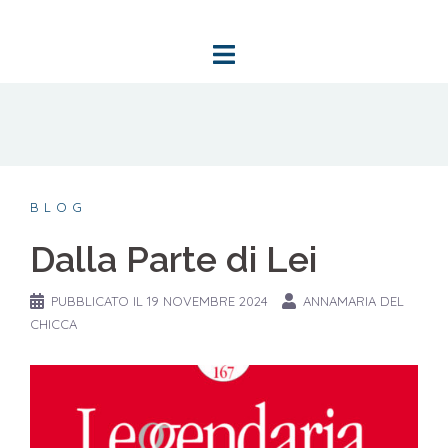
Vai
al
contenuto
BLOG
Dalla Parte di Lei
PUBBLICATO IL
19 NOVEMBRE 2024
ANNAMARIA DEL
CHICCA