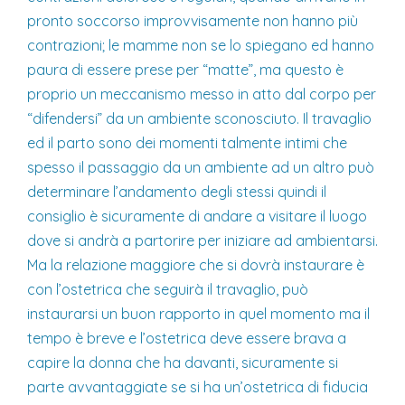
pronto soccorso improvvisamente non hanno più
contrazioni; le mamme non se lo spiegano ed hanno
paura di essere prese per “matte”, ma questo è
proprio un meccanismo messo in atto dal corpo per
“difendersi” da un ambiente sconosciuto. Il travaglio
ed il parto sono dei momenti talmente intimi che
spesso il passaggio da un ambiente ad un altro può
determinare l’andamento degli stessi quindi il
consiglio è sicuramente di andare a visitare il luogo
dove si andrà a partorire per iniziare ad ambientarsi.
Ma la relazione maggiore che si dovrà instaurare è
con l’ostetrica che seguirà il travaglio, può
instaurarsi un buon rapporto in quel momento ma il
tempo è breve e l’ostetrica deve essere brava a
capire la donna che ha davanti, sicuramente si
parte avvantaggiate se si ha un’ostetrica di fiducia