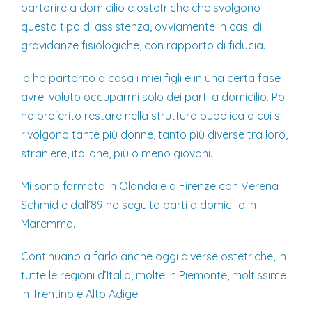
partorire a domicilio e ostetriche che svolgono
questo tipo di assistenza, ovviamente in casi di
gravidanze fisiologiche, con rapporto di fiducia.
Io ho partorito a casa i miei figli e in una certa fase
avrei voluto occuparmi solo dei parti a domicilio. Poi
ho preferito restare nella struttura pubblica a cui si
rivolgono tante più donne, tanto più diverse tra loro,
straniere, italiane, più o meno giovani.
Mi sono formata in Olanda e a Firenze con Verena
Schmid e dall’89 ho seguito parti a domicilio in
Maremma.
Continuano a farlo anche oggi diverse ostetriche, in
tutte le regioni d’Italia, molte in Piemonte, moltissime
in Trentino e Alto Adige.