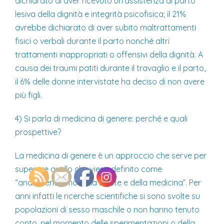
dichiarato di aver ricevuto un’assistenza al parto
lesiva della dignità e integrità psicofisica; il 21%
avrebbe dichiarato di aver subito maltrattamenti
fisici o verbali durante il parto nonché altri
trattamenti inappropriati o offensivi della dignità. A
causa dei traumi patiti durante il travaglio e il parto,
il 6% delle donne intervistate ha deciso di non avere
più figli.
4) Si parla di medicina di genere: perché e quali
prospettive?
La medicina di genere è un approccio che serve per
superare quello che viene definito come
“androcentrismo della salute e della medicina”. Per
anni infatti le ricerche scientifiche si sono svolte su
popolazioni di sesso maschile o non hanno tenuto
conto, nel momento delle sperimentazioni o della