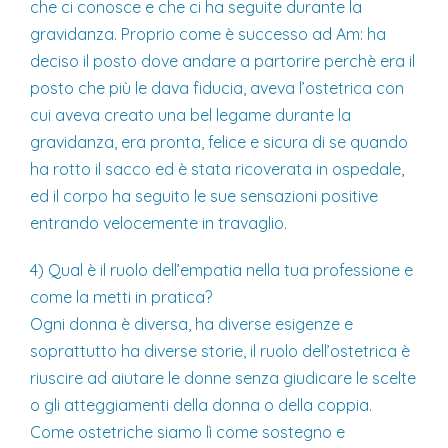
che ci conosce e che ci ha seguite durante la
gravidanza. Proprio come è successo ad Am: ha
deciso il posto dove andare a partorire perchè era il
posto che più le dava fiducia, aveva l’ostetrica con
cui aveva creato una bel legame durante la
gravidanza, era pronta, felice e sicura di se quando
ha rotto il sacco ed è stata ricoverata in ospedale,
ed il corpo ha seguito le sue sensazioni positive
entrando velocemente in travaglio.
4) Qual è il ruolo dell’empatia nella tua professione e
come la metti in pratica?
Ogni donna è diversa, ha diverse esigenze e
soprattutto ha diverse storie, il ruolo dell’ostetrica è
riuscire ad aiutare le donne senza giudicare le scelte
o gli atteggiamenti della donna o della coppia.
Come ostetriche siamo lì come sostegno e