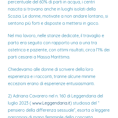
percentuale del 60% di parti in acqua, i centri
nascita si trovano anche in luoghi isolati della
Scozia. Le donne, motivate a non andare lontano, si
sentono più forti e disposte a mettersi in gioco.
Nel mio lavoro, nelle stanze dedicate, il travaglio e
parto era seguito con rapporto una a una tra
ostetrica e paziente, con ottimi risultati, circa l’1% dei
parti cesarei a Massa Marittima.
Chiedevamo alle donne di scrivere della loro
esperienza e i racconti, tranne alcune minime
eccezioni erano di esperienze entusiasmanti.
2) Adriana Cavarero nel n. 160 di Leggendaria del
luglio 2023 (
www.Leggendaria.it
) studiosa del “
pensiero della differenza sessuale”, esorta a leggere
narrazioni di mano femminile della concreta