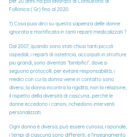
per 20 anni, ha poi lavorato al Consultorio di
Follonica ( Gr) fino al 2020.
1) Cosa puoi dirci su questa sapienza delle donne
ignorata e mortificata in tanti reparti medicalizzati ?
Dal 2007, quando sono stati chiusi tanti piccoli
ospedali, i reparti di ostetricia, accorpati in strutture
più grandi, sono diventati “bimbifici”, dove si
seguono protocolli, per evitare responsabilità, i
medici con cui la donna viene in contatto sono
diversi, la donna incontra la rigidità, non la relazione,
il rispetto della diversità di ciascuna…perché le
donne eccedono i canoni, richiedono interventi
personalizzati.
Ogni donna è diversa, può essere curiosa, razionale,
i tempi di ciascuna sono differenti, e l’insegnamento