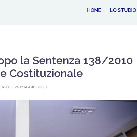
HOME
LO STUDIO
 dopo la Sentenza 138/2010
te Costituzionale
CATO IL
24 MAGGIO 2020