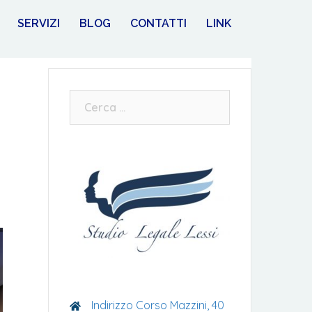
SERVIZI
BLOG
CONTATTI
LINK
Ricerca
per:
Indirizzo Corso Mazzini, 40