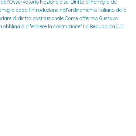
dell’Osservatorio Nazionale sul Diritto di Famiglia del
famiglie dopo l’introduzione nell’ordinamento italiano della
arlare di diritto costituzionale.Come afferma Gustavo
ci obbliga a difendere la costituzione” La Repubblica […]