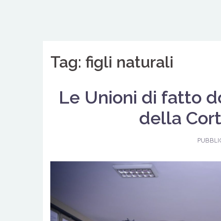
Vai
al
contenuto
Tag: figli naturali
Le Unioni di fatto
della Cor
PUBBLI