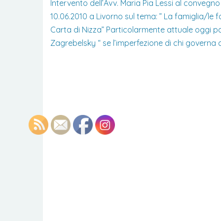
Intervento dell’Avv. Maria Pia Lessi al convegno 
10.06.2010 a Livorno sul tema: ” La famiglia/le 
Carta di Nizza” Particolarmente attuale oggi p
Zagrebelsky “ se l’imperfezione di chi governa 